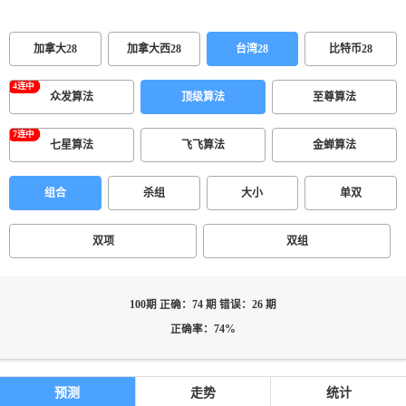
加拿大28
加拿大西28
台湾28
比特币28
众发算法
顶级算法
至尊算法
七星算法
飞飞算法
金蝉算法
组合
杀组
大小
单双
双项
双组
100期 正确：74 期 错误：26 期
正确率：74%
预测
走势
统计