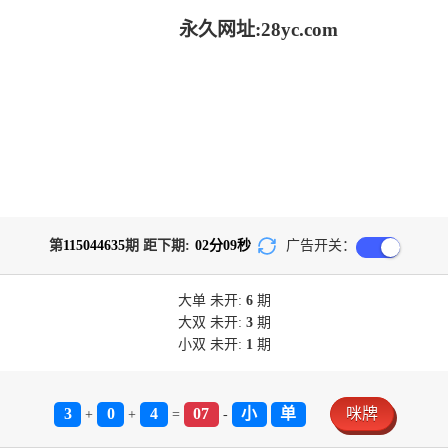
永久网址:28yc.com
第
115044635
期 距下期:
02
分
09
秒
广告开关：
大单
未开:
6
期
大双
未开:
3
期
小双
未开:
1
期
3
0
4
07
小
单
咪牌
+
+
=
-