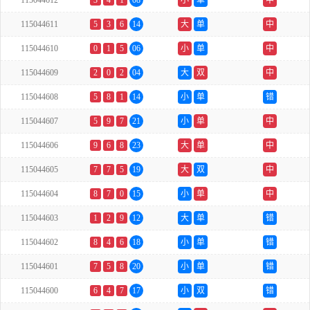
115044612
3
4
1
08
小
单
中
115044611
5
3
6
14
大
单
中
115044610
0
1
5
06
小
单
中
115044609
2
0
2
04
大
双
中
115044608
5
8
1
14
小
单
错
115044607
5
9
7
21
小
单
中
115044606
9
6
8
23
大
单
中
115044605
7
7
5
19
大
双
中
115044604
8
7
0
15
小
单
中
115044603
1
2
9
12
大
单
错
115044602
8
4
6
18
小
单
错
115044601
7
5
8
20
小
单
错
115044600
6
4
7
17
小
双
错