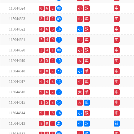
115044624
0
6
2
08
小
双
中
115044623
3
4
2
09
小
单
中
115044622
4
6
6
16
小
双
中
115044621
7
4
0
11
小
单
中
115044620
3
4
1
08
小
双
中
115044619
8
5
2
15
大
单
中
115044618
8
8
7
23
小
单
中
115044617
6
4
3
13
小
单
中
115044616
9
6
2
17
大
单
中
115044615
1
5
8
14
大
单
中
115044614
9
1
6
16
小
双
中
115044613
8
9
4
21
小
双
错