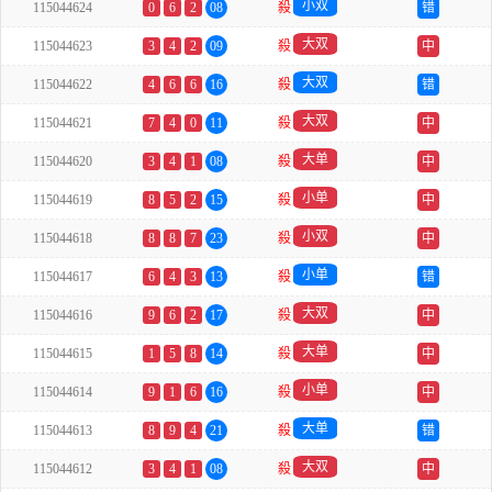
小双
115044624
0
6
2
08
殺
错
大双
115044623
3
4
2
09
殺
中
大双
115044622
4
6
6
16
殺
错
大双
115044621
7
4
0
11
殺
中
大单
115044620
3
4
1
08
殺
中
小单
115044619
8
5
2
15
殺
中
小双
115044618
8
8
7
23
殺
中
小单
115044617
6
4
3
13
殺
错
大双
115044616
9
6
2
17
殺
中
大单
115044615
1
5
8
14
殺
中
小单
115044614
9
1
6
16
殺
中
大单
115044613
8
9
4
21
殺
错
大双
115044612
3
4
1
08
殺
中