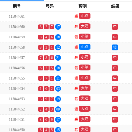
期号
号码
预测
结果
小双
115044661
---
殺
---
大双
115044660
8
2
7
17
殺
中
小单
115044659
8
4
6
18
殺
中
小双
115044658
8
3
1
12
殺
错
小双
115044657
7
8
6
21
殺
中
小单
115044656
6
7
5
18
殺
中
小双
115044655
3
7
1
11
殺
中
大单
115044654
1
0
2
03
殺
中
大双
115044653
3
9
7
19
殺
中
大双
115044652
2
4
3
09
殺
中
大双
115044651
8
0
9
17
殺
中
大双
115044650
6
4
5
15
殺
中