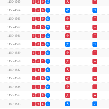
115044565
3
3
9
15
大
中
115044564
6
6
6
18
小
错
115044563
8
1
0
09
小
中
115044562
9
7
5
21
大
中
115044561
8
1
3
12
小
中
115044560
5
0
4
09
大
错
115044559
1
1
1
03
小
中
115044558
9
6
1
16
大
中
115044557
9
4
7
20
大
中
115044556
2
1
6
09
小
中
115044555
0
1
3
04
小
中
115044554
9
1
8
18
大
中
115044553
0
6
6
12
大
错