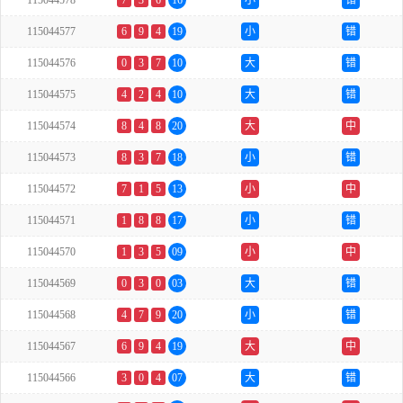
115044578
7
3
6
16
小
错
115044577
6
9
4
19
小
错
115044576
0
3
7
10
大
错
115044575
4
2
4
10
大
错
115044574
8
4
8
20
大
中
115044573
8
3
7
18
小
错
115044572
7
1
5
13
小
中
115044571
1
8
8
17
小
错
115044570
1
3
5
09
小
中
115044569
0
3
0
03
大
错
115044568
4
7
9
20
小
错
115044567
6
9
4
19
大
中
115044566
3
0
4
07
大
错