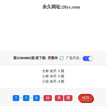
永久网址:28yc.com
第
115044601
期 距下期:
开奖中
广告开关：
大单
未开:
1
期
小单
未开:
5
期
小双
未开:
4
期
7
5
8
20
大
双
咪牌
+
+
=
-