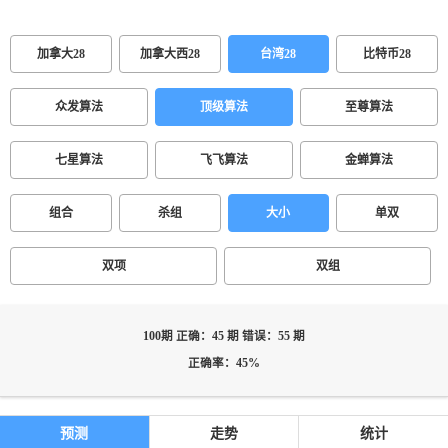
加拿大28
加拿大西28
台湾28
比特币28
众发算法
顶级算法
至尊算法
七星算法
飞飞算法
金蝉算法
组合
杀组
大小
单双
双项
双组
100期 正确：45 期 错误：55 期
正确率：45%
预测
走势
统计