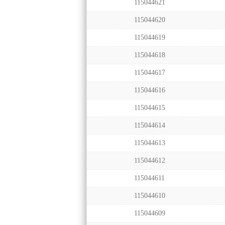
115044621
115044620
115044619
115044618
115044617
115044616
115044615
115044614
115044613
115044612
115044611
115044610
115044609