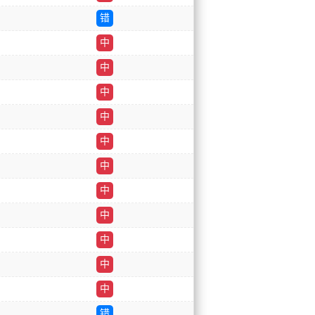
错
中
中
中
中
中
中
中
中
中
中
中
错