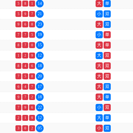
14
大
单
5
8
1
21
小
双
5
9
7
23
大
双
9
6
8
19
小
单
7
7
5
15
大
单
8
7
0
12
大
双
1
2
9
18
大
双
8
4
6
20
大
双
7
5
8
17
大
双
6
4
7
18
大
单
9
7
2
22
小
双
7
9
6
12
大
单
2
1
9
05
小
双
3
0
2