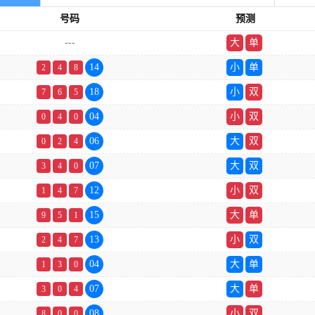
号码
预测
---
大
单
14
小
单
2
4
8
18
小
双
7
6
5
04
小
双
0
4
0
06
大
双
0
2
4
07
大
双
3
4
0
12
小
双
1
4
7
15
大
单
9
5
1
13
小
双
2
4
7
04
大
单
1
3
0
07
大
单
3
0
4
08
小
双
8
0
0