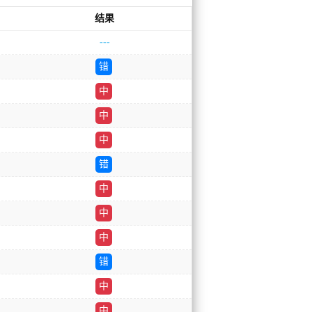
结果
---
错
中
中
中
错
中
中
中
错
中
中