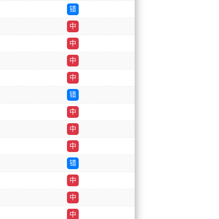
错
中
中
中
中
错
中
中
中
错
中
中
中