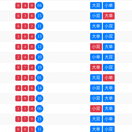
04
大双
小单
0
4
0
15
小双
大单
6
3
6
11
大单
小双
6
3
2
13
大单
小双
3
6
4
12
小双
大单
8
4
0
10
小单
大双
2
4
4
19
大单
小双
8
7
4
01
大双
小单
1
0
0
14
小双
大单
4
4
6
16
小双
大单
5
9
2
06
小双
大单
1
1
4
21
大双
小单
5
7
9
11
大单
小双
6
0
5