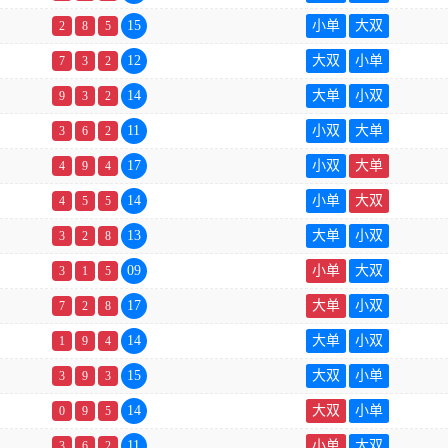
15
小单
大双
2
8
5
12
大双
小单
7
3
2
14
大单
小双
9
3
2
11
小双
大单
3
6
2
17
小双
大单
4
9
4
14
小单
大双
4
5
5
13
大单
小双
3
2
8
09
小单
大双
3
1
5
17
大单
小双
7
2
8
14
大单
小双
1
9
4
15
大双
小单
3
9
3
14
大双
小单
0
9
5
11
小单
大双
3
6
2