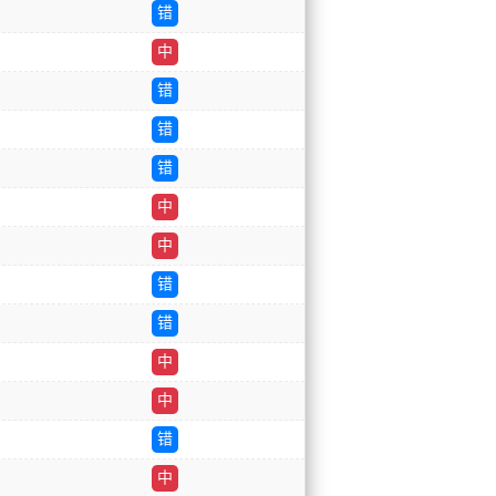
错
中
错
错
错
中
中
错
错
中
中
错
中