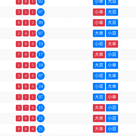
02
小单
大双
1
0
1
07
小单
大双
5
1
1
09
小单
大双
6
1
2
07
大单
小双
2
4
1
19
小双
大单
1
9
9
17
大单
小双
7
9
1
10
大双
小单
1
4
5
07
小双
大单
3
4
0
24
小双
大单
9
9
6
07
大双
小单
5
1
1
15
大单
小双
2
7
6
21
大单
小双
3
9
9
21
大单
小双
9
8
4