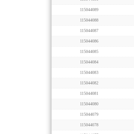
115044089
115044088
115044087
115044086
115044085
115044084
115044083
115044082
115044081
115044080
115044079
115044078