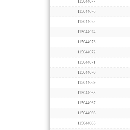
115044077
115044076
115044075
115044074
115044073
115044072
115044071
115044070
115044069
115044068
115044067
115044066
115044065