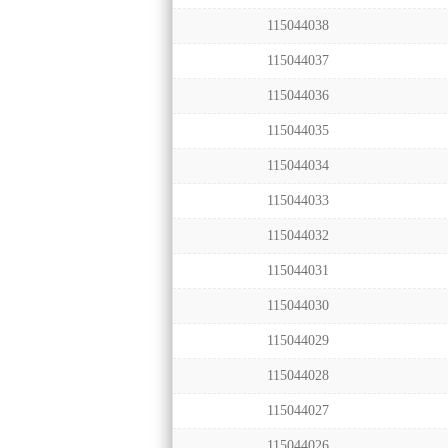
115044038
115044037
115044036
115044035
115044034
115044033
115044032
115044031
115044030
115044029
115044028
115044027
115044026