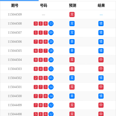
期号
号码
预测
结果
115044509
---
双
---
115044508
3
1
9
13
双
错
115044507
1
1
7
09
双
错
115044506
7
4
9
20
单
错
115044505
6
5
7
18
单
错
115044504
9
8
3
20
双
中
115044503
8
4
3
15
单
中
115044502
2
0
3
05
双
错
115044501
2
7
5
14
双
中
115044500
7
7
0
14
单
错
115044499
7
0
5
12
双
中
115044498
5
1
6
12
双
中