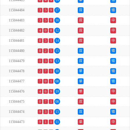
115044485
6
4
4
14
单
错
115044484
3
5
9
17
双
错
115044483
3
5
8
16
双
中
115044482
4
0
8
12
双
中
115044481
8
5
1
14
双
中
115044480
8
2
5
15
双
错
115044479
1
3
9
13
双
错
115044478
2
7
1
10
单
错
115044477
7
0
1
08
单
错
115044476
4
6
9
19
单
中
115044475
0
7
1
08
双
中
115044474
9
3
3
15
双
错
115044473
9
1
1
11
单
中