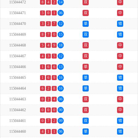
115044472
8
4
2
14
双
中
115044471
5
0
1
06
双
中
115044470
3
2
7
12
单
错
115044469
8
7
0
15
双
错
115044468
5
4
9
18
双
中
115044467
4
3
5
12
双
中
115044466
1
6
6
13
单
中
115044465
1
6
9
16
单
错
115044464
6
2
8
16
单
错
115044463
0
2
4
06
双
中
115044462
0
0
0
00
双
中
115044461
0
7
2
09
双
错
115044460
4
1
1
06
单
错