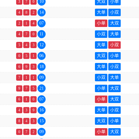
10
大双
小单
3
7
0
14
大单
小双
4
8
2
07
小单
大双
2
1
4
11
小双
大单
4
7
0
12
大单
小双
5
4
3
06
大双
小单
0
5
1
18
大单
小双
6
9
3
09
小双
大单
7
1
1
21
小单
大双
9
7
5
07
小单
大双
6
1
0
16
大单
小双
4
3
9
15
大双
小单
8
4
3
09
小单
大双
0
7
2