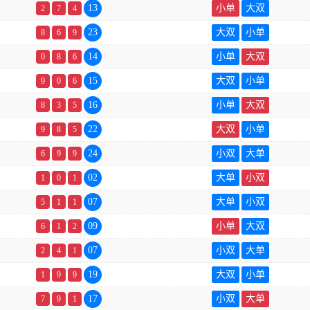
13
小单
大双
2
7
4
23
大双
小单
8
6
9
14
小单
大双
0
8
6
15
大双
小单
9
0
6
16
小单
大双
8
3
5
22
大双
小单
9
8
5
24
小双
大单
6
9
9
02
大单
小双
1
0
1
07
大单
小双
5
1
1
09
小单
大双
6
1
2
07
小双
大单
2
4
1
19
大双
小单
1
9
9
17
小双
大单
7
9
1