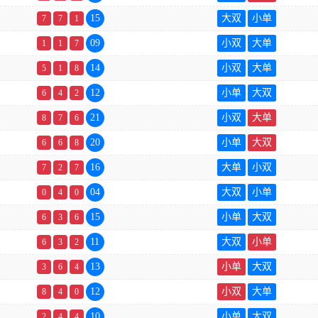
15
大双
小单
7
7
1
09
小双
大单
1
1
7
14
小双
大单
5
1
8
12
小单
大双
6
4
2
21
小双
大单
8
7
6
20
小单
大双
6
6
8
16
大单
小双
7
2
7
04
大双
小单
0
4
0
15
小单
大双
6
3
6
11
大双
小单
6
3
2
13
小单
大双
3
6
4
12
小双
大单
8
4
0
10
小单
大双
2
4
4