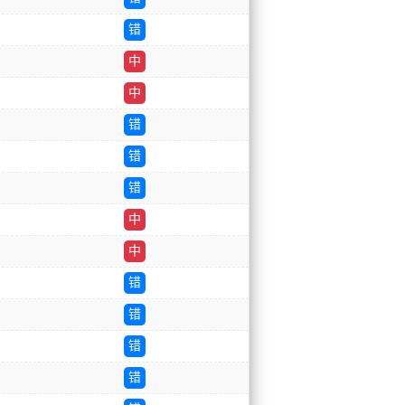
错
中
中
错
错
错
中
中
错
错
错
错