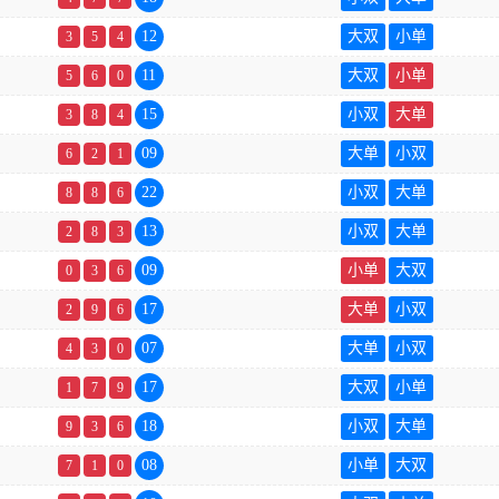
12
大双
小单
3
5
4
11
大双
小单
5
6
0
15
小双
大单
3
8
4
09
大单
小双
6
2
1
22
小双
大单
8
8
6
13
小双
大单
2
8
3
09
小单
大双
0
3
6
17
大单
小双
2
9
6
07
大单
小双
4
3
0
17
大双
小单
1
7
9
18
小双
大单
9
3
6
08
小单
大双
7
1
0