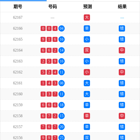
期号
号码
预测
结果
62167
---
大
---
62166
0
0
4
04
单
错
62165
9
1
6
16
小
错
62164
6
6
2
14
双
中
62163
2
5
9
16
小
错
62162
5
2
4
11
小
中
62161
1
4
3
08
大
错
62160
1
3
7
11
大
错
62159
6
6
6
18
单
错
62158
6
7
2
15
单
中
62157
7
6
7
20
单
错
62156
9
9
7
25
双
错