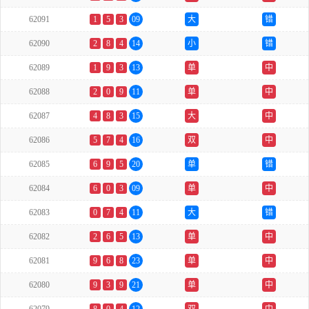
62091
1
5
3
09
大
错
62090
2
8
4
14
小
错
62089
1
9
3
13
单
中
62088
2
0
9
11
单
中
62087
4
8
3
15
大
中
62086
5
7
4
16
双
中
62085
6
9
5
20
单
错
62084
6
0
3
09
单
中
62083
0
7
4
11
大
错
62082
2
6
5
13
单
中
62081
9
6
8
23
单
中
62080
9
3
9
21
单
中