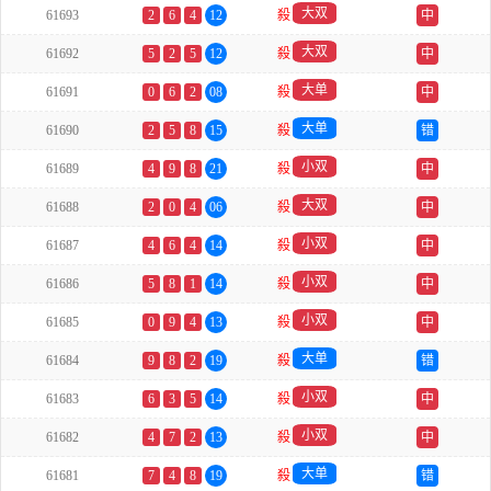
大双
61693
2
6
4
12
殺
中
大双
61692
5
2
5
12
殺
中
大单
61691
0
6
2
08
殺
中
大单
61690
2
5
8
15
殺
错
小双
61689
4
9
8
21
殺
中
大双
61688
2
0
4
06
殺
中
小双
61687
4
6
4
14
殺
中
小双
61686
5
8
1
14
殺
中
小双
61685
0
9
4
13
殺
中
大单
61684
9
8
2
19
殺
错
小双
61683
6
3
5
14
殺
中
小双
61682
4
7
2
13
殺
中
大单
61681
7
4
8
19
殺
错