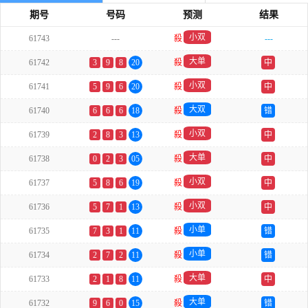
期号
号码
预测
结果
小双
61743
---
殺
---
大单
61742
3
9
8
20
殺
中
小双
61741
5
9
6
20
殺
中
大双
61740
6
6
6
18
殺
错
小双
61739
2
8
3
13
殺
中
大单
61738
0
2
3
05
殺
中
小双
61737
5
8
6
19
殺
中
小双
61736
5
7
1
13
殺
中
小单
61735
7
3
1
11
殺
错
小单
61734
2
7
2
11
殺
错
大单
61733
2
1
8
11
殺
中
大单
61732
9
6
0
15
殺
错