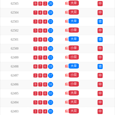
大单
62505
9
9
2
20
殺
中
大双
62504
7
4
8
19
殺
中
大单
62503
3
8
4
15
殺
错
小单
62502
5
6
4
15
殺
中
大单
62501
3
4
8
15
殺
错
小单
62500
7
3
0
10
殺
中
小双
62499
4
7
4
15
殺
中
大单
62498
6
7
6
19
殺
错
小双
62497
2
9
6
17
殺
中
小单
62496
9
7
0
16
殺
中
大单
62495
2
1
0
03
殺
中
大双
62494
5
9
1
15
殺
中
大双
62493
1
0
4
05
殺
中