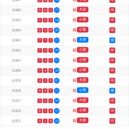
62467
0
6
9
15
殺
中
大双
62466
6
6
5
17
殺
中
小单
62465
7
5
2
14
殺
中
小单
62464
8
3
9
20
殺
中
大单
62463
7
7
3
17
殺
错
小双
62462
7
5
7
19
殺
中
小双
62461
7
3
5
15
殺
中
小单
62460
7
4
9
20
殺
中
大双
62459
4
2
1
07
殺
中
小单
62458
0
4
7
11
殺
错
大双
62457
5
2
3
10
殺
中
小单
62456
8
1
6
15
殺
中
大单
62455
0
1
9
10
殺
中