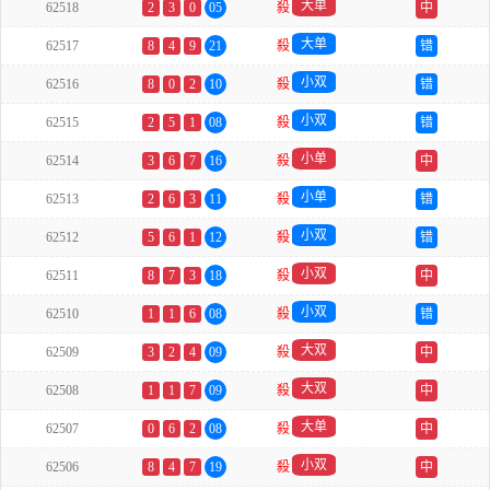
大单
62518
2
3
0
05
殺
中
大单
62517
8
4
9
21
殺
错
小双
62516
8
0
2
10
殺
错
小双
62515
2
5
1
08
殺
错
小单
62514
3
6
7
16
殺
中
小单
62513
2
6
3
11
殺
错
小双
62512
5
6
1
12
殺
错
小双
62511
8
7
3
18
殺
中
小双
62510
1
1
6
08
殺
错
大双
62509
3
2
4
09
殺
中
大双
62508
1
1
7
09
殺
中
大单
62507
0
6
2
08
殺
中
小双
62506
8
4
7
19
殺
中