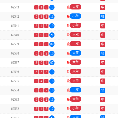
大双
62543
5
1
6
12
殺
中
小单
62542
5
3
3
11
殺
错
小单
62541
8
4
7
19
殺
中
大双
62540
5
9
7
21
殺
中
小双
62539
3
0
6
09
殺
中
大双
62538
5
9
2
16
殺
错
大单
62537
3
0
4
07
殺
中
大单
62536
5
5
3
13
殺
中
大单
62535
5
4
9
18
殺
中
小双
62534
3
0
7
10
殺
错
大单
62533
9
0
2
11
殺
中
小单
62532
8
4
5
17
殺
中
大单