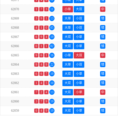
62071
1
4
6
11
小双
大单
错
62070
1
7
3
11
小单
大双
中
62069
3
9
1
13
大单
小双
错
62068
4
1
0
05
大单
小双
错
62067
6
9
4
19
大双
小单
错
62066
0
1
1
02
大双
小单
错
62065
9
6
1
16
小单
大双
中
62064
9
4
9
22
大单
小双
错
62063
6
6
7
19
大双
小单
错
62062
1
4
5
10
大双
小单
错
62061
7
2
4
13
大双
小单
中
62060
3
7
9
19
大双
小单
错
62059
6
4
9
19
大双
小单
错