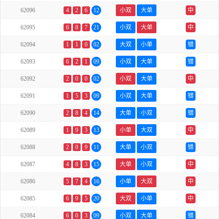
62096
4
2
6
12
小双
大单
中
62095
6
8
7
21
小双
大单
中
62094
1
1
0
02
大双
小单
错
62093
6
2
1
09
小双
大单
错
62092
2
0
0
02
小双
大单
中
62091
1
5
3
09
小双
大单
错
62090
2
8
4
14
大单
小双
错
62089
1
9
3
13
小单
大双
中
62088
2
0
9
11
大单
小双
错
62087
4
8
3
15
大单
小双
中
62086
5
7
4
16
小单
大双
中
62085
6
9
5
20
大双
小单
中
62084
6
0
3
09
小双
大单
错