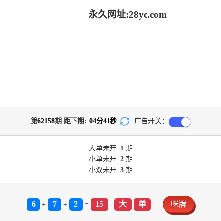
永久网址:28yc.com
第
62158
期 距下期:
04
分
41
秒
广告开关：
大单
未开:
1
期
小单
未开:
2
期
小双
未开:
3
期
6
7
2
15
大
单
咪牌
+
+
=
-