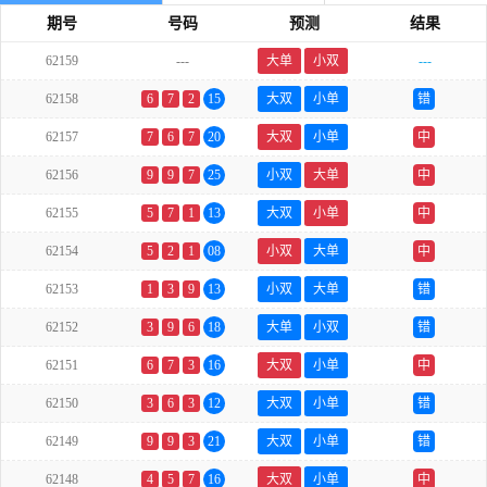
期号
号码
预测
结果
62159
---
大单
小双
---
62158
6
7
2
15
大双
小单
错
62157
7
6
7
20
大双
小单
中
62156
9
9
7
25
小双
大单
中
62155
5
7
1
13
大双
小单
中
62154
5
2
1
08
小双
大单
中
62153
1
3
9
13
小双
大单
错
62152
3
9
6
18
大单
小双
错
62151
6
7
3
16
大双
小单
中
62150
3
6
3
12
大双
小单
错
62149
9
9
3
21
大双
小单
错
62148
4
5
7
16
大双
小单
中