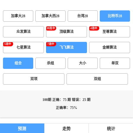
加拿大28
加拿大西28
台湾28
比特币28
众发算法
顶级算法
至尊算法
七星算法
飞飞算法
金蝉算法
组合
杀组
大小
单双
双项
双组
100期 正确：75 期 错误：25 期
正确率：75%
预测
走势
统计