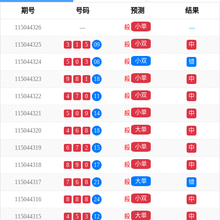
期号
号码
预测
结果
小单
115044326
---
殺
---
小双
115044325
3
1
5
09
殺
中
小双
115044324
5
0
3
08
殺
错
小单
115044323
9
8
1
18
殺
中
小双
115044322
4
7
0
11
殺
中
小单
115044321
5
0
9
14
殺
中
大单
115044320
4
6
8
18
殺
中
小单
115044319
6
7
2
15
殺
中
小单
115044318
8
9
0
17
殺
中
大单
115044317
7
6
8
21
殺
错
小双
115044316
8
8
8
24
殺
中
大单
115044315
4
5
3
12
殺
中