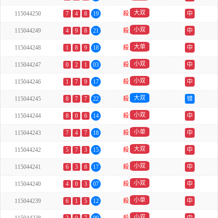
大双
115044250
7
4
8
19
殺
中
小双
115044249
4
9
8
21
殺
中
大单
115044248
1
8
9
18
殺
中
小双
115044247
0
2
1
03
殺
中
小双
115044246
1
7
9
17
殺
中
大双
115044245
8
7
7
22
殺
错
小双
115044244
8
0
6
14
殺
中
小单
115044243
7
4
7
18
殺
中
大双
115044242
5
7
3
15
殺
中
小双
115044241
6
3
8
17
殺
中
小双
115044240
4
0
3
07
殺
中
小单
115044239
6
1
5
12
殺
中
小双