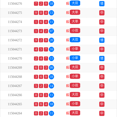
大双
115044276
7
2
9
18
殺
错
大单
115044275
9
0
4
13
殺
中
大单
115044274
1
6
4
11
殺
中
小双
115044273
1
4
2
07
殺
中
大双
115044272
9
2
9
20
殺
错
小单
115044271
4
5
7
16
殺
中
小单
115044270
2
4
7
13
殺
错
大双
115044269
6
0
3
09
殺
中
小单
115044268
3
6
9
18
殺
中
小双
115044267
5
2
7
14
殺
中
大双
115044266
8
0
3
11
殺
中
小单
115044265
8
6
4
18
殺
中
大双
115044264
0
2
9
11
殺
中