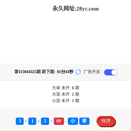
永久网址:28yc.com
第
115044325
期 距下期:
01
分
43
秒
广告开关：
大单
未开:
6
期
大双
未开:
2
期
小双
未开:
1
期
3
1
5
09
小
单
咪牌
+
+
=
-