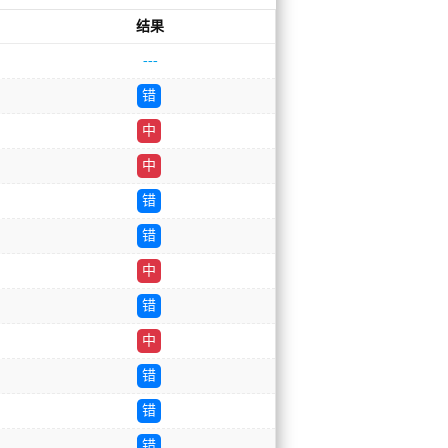
结果
---
错
中
中
错
错
中
错
中
错
错
错