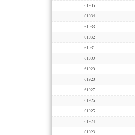
61935
61934
61933
61932
61931
61930
61929
61928
61927
61926
61925
61924
61923