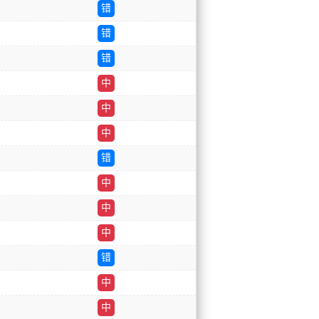
错
错
错
中
中
中
错
中
中
中
错
中
中