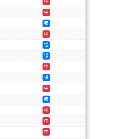
中
中
错
中
错
错
中
错
中
错
中
中
中