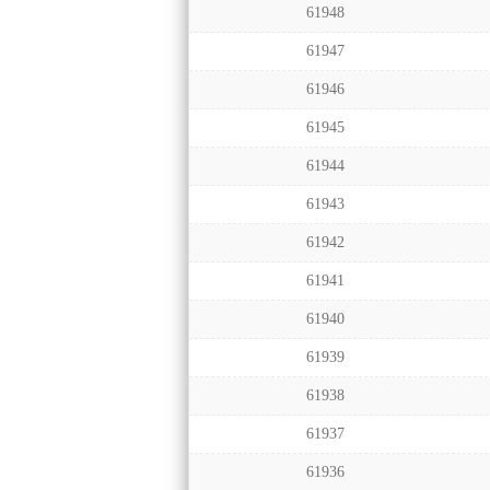
61948
61947
61946
61945
61944
61943
61942
61941
61940
61939
61938
61937
61936