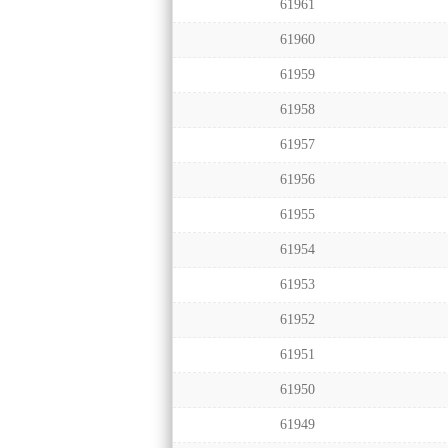
61961
61960
61959
61958
61957
61956
61955
61954
61953
61952
61951
61950
61949