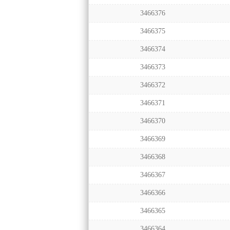
3466376
3466375
3466374
3466373
3466372
3466371
3466370
3466369
3466368
3466367
3466366
3466365
3466364