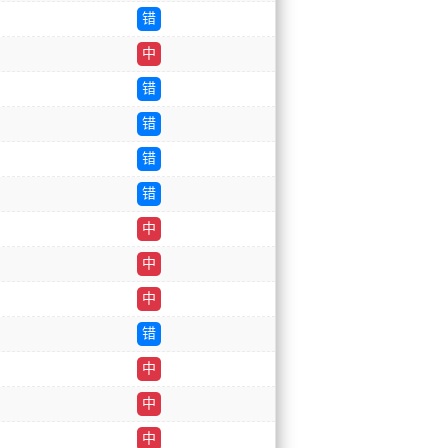
错
中
错
错
错
错
中
中
中
错
中
中
中