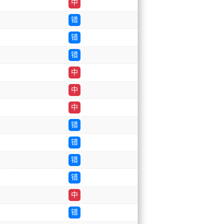
中
错
错
错
中
中
中
错
错
错
错
中
错