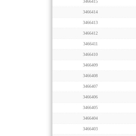
3466415
3466414
3466413
3466412
3466411
3466410
3466409
3466408
3466407
3466406
3466405
3466404
3466403