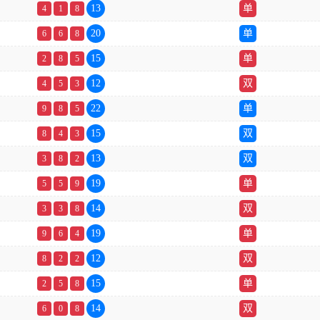
13
单
4
1
8
20
单
6
6
8
15
单
2
8
5
12
双
4
5
3
22
单
9
8
5
15
双
8
4
3
13
双
3
8
2
19
单
5
5
9
14
双
3
3
8
19
单
9
6
4
12
双
8
2
2
15
单
2
5
8
14
双
6
0
8