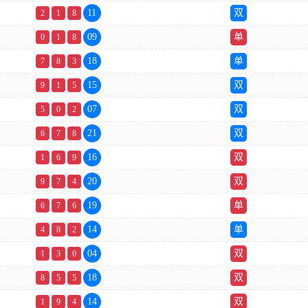
11
双
2
1
8
09
单
0
1
8
18
单
7
8
3
15
双
9
1
5
07
双
5
0
2
21
双
6
7
8
16
双
1
6
9
20
双
9
7
4
19
单
6
7
6
14
单
4
8
2
04
双
1
3
0
18
双
8
5
5
14
双
1
9
4