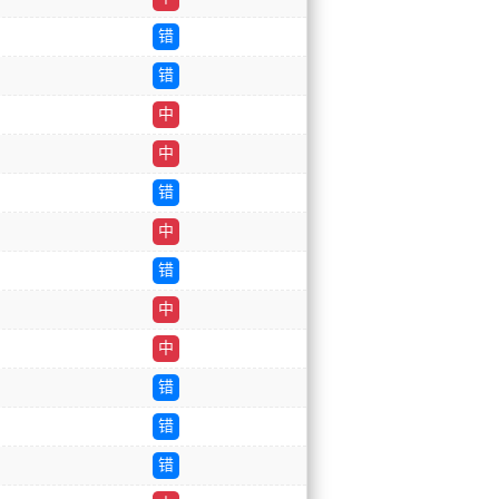
错
错
中
中
错
中
错
中
中
错
错
错