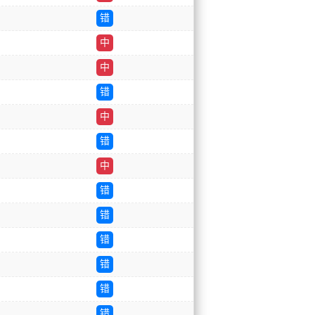
错
中
中
错
中
错
中
错
错
错
错
错
错