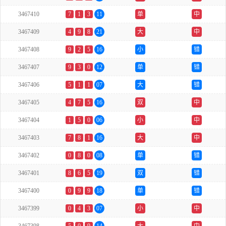
3467410
7
1
3
11
单
中
3467409
4
9
8
21
大
中
3467408
9
2
5
16
小
错
3467407
9
3
0
12
单
错
3467406
5
1
1
07
大
错
3467405
4
7
5
16
双
中
3467404
1
5
0
06
小
中
3467403
7
8
1
16
大
中
3467402
0
8
0
08
单
错
3467401
8
6
5
19
双
错
3467400
0
9
9
18
单
错
3467399
0
4
3
07
小
中