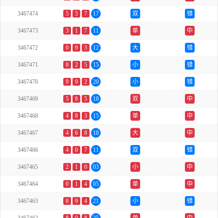
3467474
5
5
7
17
双
错
3467473
3
1
7
11
单
中
3467472
0
9
3
12
大
错
3467471
8
2
5
15
小
错
3467470
9
9
2
20
小
错
3467469
5
8
5
18
双
中
3467468
4
8
3
15
单
中
3467467
4
6
8
18
大
中
3467466
4
0
7
11
双
错
3467465
2
1
0
03
小
中
3467464
0
1
4
05
单
中
3467463
8
9
4
21
小
错