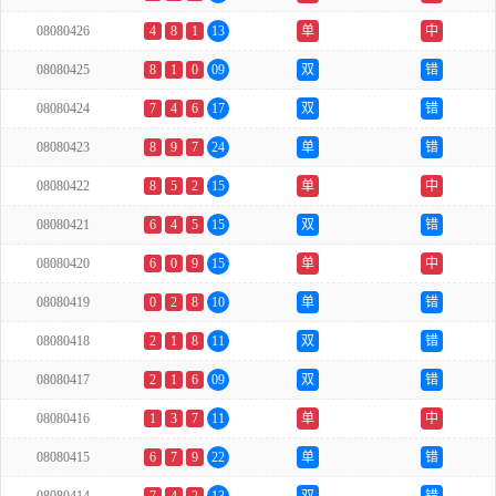
08080426
4
8
1
13
单
中
08080425
8
1
0
09
双
错
08080424
7
4
6
17
双
错
08080423
8
9
7
24
单
错
08080422
8
5
2
15
单
中
08080421
6
4
5
15
双
错
08080420
6
0
9
15
单
中
08080419
0
2
8
10
单
错
08080418
2
1
8
11
双
错
08080417
2
1
6
09
双
错
08080416
1
3
7
11
单
中
08080415
6
7
9
22
单
错