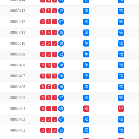
08080414
7
4
2
13
双
错
08080413
3
5
4
12
单
错
08080412
2
1
4
07
双
错
08080411
1
9
6
16
单
错
08080410
2
8
0
10
单
错
08080409
5
3
4
12
单
错
08080408
9
8
1
18
单
错
08080407
5
9
6
20
单
错
08080406
8
7
1
16
单
错
08080405
9
8
0
17
双
错
08080404
0
4
4
08
双
中
08080403
2
3
2
07
双
错
08080402
3
3
9
15
双
错