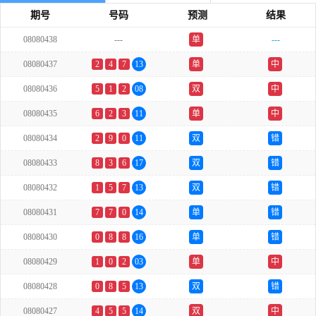
期号
号码
预测
结果
08080438
---
单
---
08080437
2
4
7
13
单
中
08080436
5
1
2
08
双
中
08080435
6
2
3
11
单
中
08080434
2
9
0
11
双
错
08080433
8
3
6
17
双
错
08080432
1
5
7
13
双
错
08080431
7
7
0
14
单
错
08080430
0
8
8
16
单
错
08080429
1
0
2
03
单
中
08080428
0
8
5
13
双
错
08080427
4
5
5
14
双
中