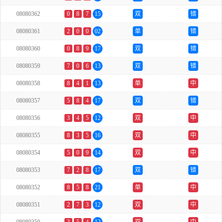
08080362
0
8
7
15
双
错
08080361
2
0
0
02
单
错
08080360
0
8
9
17
双
错
08080359
7
0
6
13
双
错
08080358
8
4
1
13
单
中
08080357
5
8
4
17
双
错
08080356
3
4
5
12
双
中
08080355
8
3
5
16
双
中
08080354
5
0
9
14
双
中
08080353
7
2
8
17
双
错
08080352
8
5
8
21
单
中
08080351
2
7
3
12
双
中